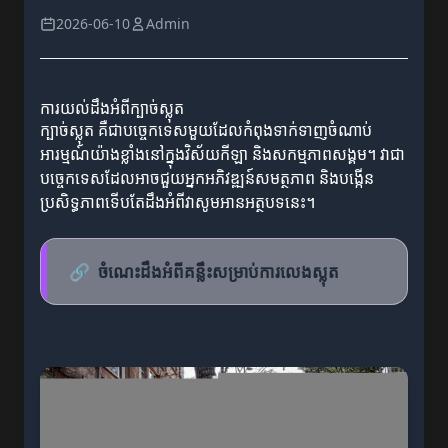
2026-06-10
Admin
ការយល់ដឹងអំពីក្បាច់ស្លុត
ក្បាច់ស្លុត គឺជាបច្ចេកទេសមួយដែលកំពុងទាក់ទាញចំណាប់
អារម្មណ៍យ៉ាងខ្លាំងនៅក្នុងវិស័យកីឡា និងសកម្មភាពសង្គម។ វាជា
បច្ចេកទេសដែលអាចជួយអ្នកអភិវឌ្ឍន៍សមត្ថភាព និងបង្កើន
ប្រសិទ្ធភាពទើបតែដឹងអំពីវាសូមអានអត្ថបទនេះ។
🔗
ចំណេះដឹងអំពីគន្លឹះសម្រាប់ការលេងស្លុត