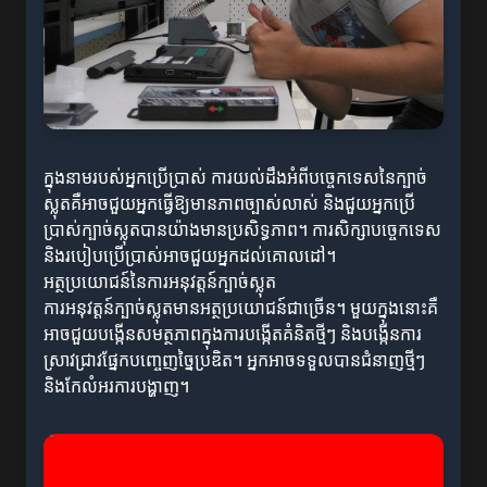
ក្នុងនាមរបស់អ្នកប្រើប្រាស់ ការយល់ដឹងអំពីបច្ចេកទេសនៃក្បាច់
ស្លុតគឺអាចជួយអ្នកធ្វើឱ្យមានភាពច្បាស់លាស់ និងជួយអ្នកប្រើ
ប្រាស់ក្បាច់ស្លុតបានយ៉ាងមានប្រសិទ្ធភាព។ ការសិក្សាបច្ចេកទេស
និងរបៀបប្រើប្រាស់អាចជួយអ្នកដល់គោលដៅ។
អត្ថប្រយោជន៍នៃការអនុវត្តន៍ក្បាច់ស្លុត
ការអនុវត្តន៍ក្បាច់ស្លុតមានអត្ថប្រយោជន៍ជាច្រើន។ មួយក្នុងនោះគឺ
អាចជួយបង្កើនសមត្ថភាពក្នុងការបង្កើតគំនិតថ្មីៗ និងបង្កើនការ
ស្រាវជ្រាវផ្នែកបញ្ចេញច្នៃប្រឌិត។ អ្នកអាចទទួលបានជំនាញថ្មីៗ
និងកែលំអរការបង្ហាញ។