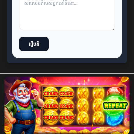
ផ្ញើមតិ