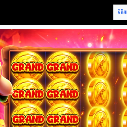
ទំព័រ