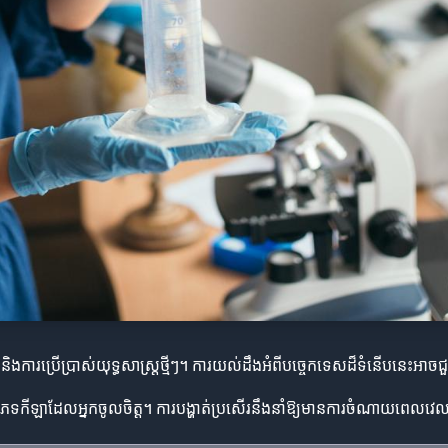
 និងការប្រើប្រាស់យុទ្ធសាស្ត្រថ្មីៗ។ ការយល់ដឹងអំពីបច្ចេកទេសដ៏ទំនើបនេះអា
ើប្រភេទកីឡាដែលអ្នកចូលចិត្ត។ ការបង្ហាត់ប្រសើរនឹងនាំឱ្យមានការចំណាយពេលវ