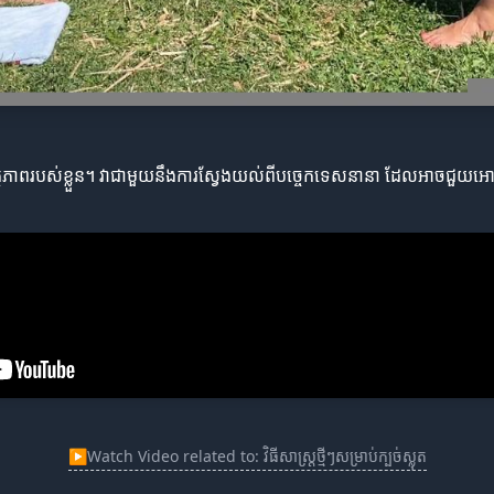
នសមត្ថភាពរបស់ខ្លួន។ វាជាមួយនឹងការស្វែងយល់ពីបច្ចេកទេសនានា ដែលអាចជ
▶
Watch Video related to: វិធីសាស្រ្តថ្មីៗសម្រាប់ក្បច់ស្លុត