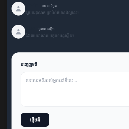
Kevin
១០ នាទីមុន
សូមអរគុណសម្រាប់ព័ត៌មានដ៏ល្អនេះ។
Alex
មុននេះបន្តិច
នឹងតាមដានរាល់អត្ថបទបន្តទៀត។
បញ្ចេញមតិ
ផ្ញើមតិ