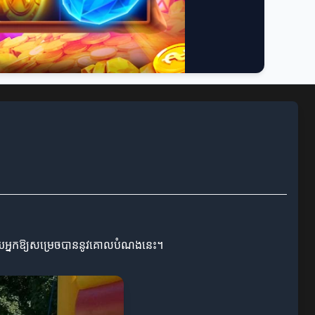
នឹងជួយអ្នកឱ្យសម្រេចបាននូវគោលបំណងនេះ។