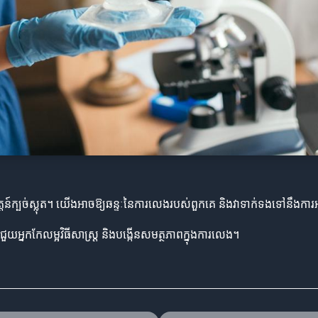
តន៍ក្បច់ស្លុត។ យើងអាចឱ្យឆន្ទៈនៃការលេងរបស់ពួកគេ និងវាទាក់ទងទៅនឹងការអ
វាជួយអ្នកកែលម្អវិធីសាស្រ្ត និងបង្កើនសមត្ថភាពក្នុងការលេង។