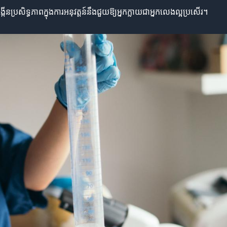
នប្រសិទ្ធភាពក្នុងការអនុវត្តន៍នឹងជួយឱ្យអ្នកក្លាយជាអ្នកលេងល្អប្រសើរ។