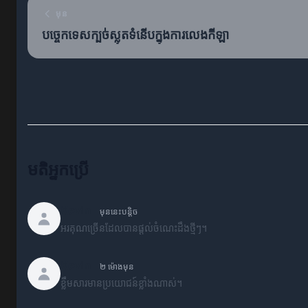
មុន
បច្ចេកទេសក្បច់ស្លុតទំនើបក្នុងការលេងកីឡា
មតិអ្នកប្រើ
Kevin
មុននេះបន្តិច
អរគុណច្រើនដែលបានផ្តល់ចំណេះដឹងថ្មីៗ។
Kevin
២ ម៉ោងមុន
ខ្លឹមសារមានប្រយោជន៍ខ្លាំងណាស់។