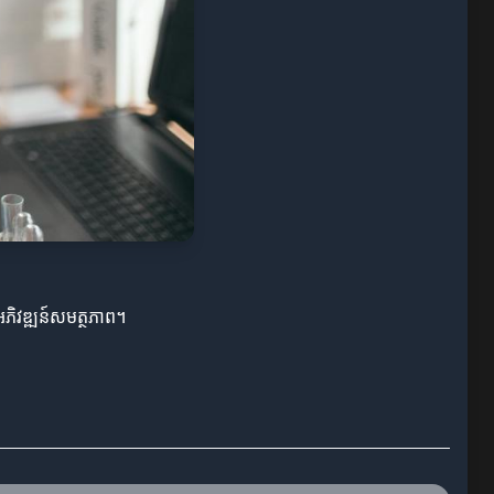
ភិវឌ្ឍន៍សមត្ថភាព។