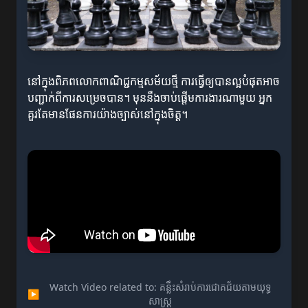
នៅក្នុងពិភពលោកពាណិជ្ជកម្មសម័យថ្មី ការធ្វើឲ្យបានល្អបំផុតអាច
បញ្ជាក់ពីការសម្រេចបាន។ មុននឹងចាប់ផ្តើមការងារណាមួយ អ្នក
គួរតែមានផែនការយ៉ាងច្បាស់នៅក្នុងចិត្ត។
Watch Video related to: គន្លឹះសំរាប់ការជោគជ័យតាមយុទ្ធ
▶
សាស្ត្រ