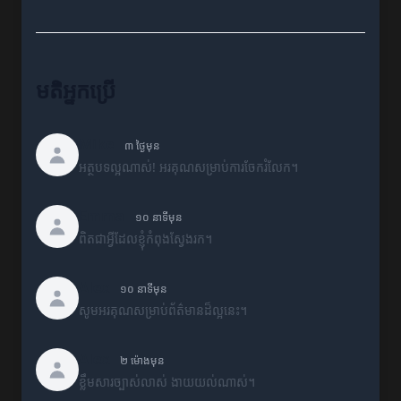
មតិអ្នកប្រើ
Mike
៣ ថ្ងៃមុន
អត្ថបទល្អណាស់! អរគុណសម្រាប់ការចែករំលែក។
Emma
១០ នាទីមុន
ពិតជាអ្វីដែលខ្ញុំកំពុងស្វែងរក។
Alex
១០ នាទីមុន
សូមអរគុណសម្រាប់ព័ត៌មានដ៏ល្អនេះ។
Alex
២ ម៉ោងមុន
ខ្លឹមសារច្បាស់លាស់ ងាយយល់ណាស់។