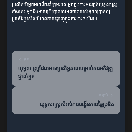
ប្រសិនបើអ្នកអាចដឹកនាំក្រុមរបស់អ្នកក្នុងការអនុវត្តន៍យុទ្ធសាស្ត្រ
ទាំងនេះ អ្នកនឹងអាចប្រើប្រាស់សមត្ថភាពរបស់អ្នកឲ្យបានល្អ
ប្រសើរប្រសិនបើមានការបង្ហាញក្នុងការងារផងដែរ។
មុន
យុទ្ធសាស្ត្រដែលមានប្រសិទ្ធភាពសម្រាប់ការអភិវឌ្ឍ
ផ្ទាល់ខ្លួន
បន្ទាប់
យុទ្ធសាស្ត្រសំរាប់ការបង្កើនភាពច្នៃប្រឌិត