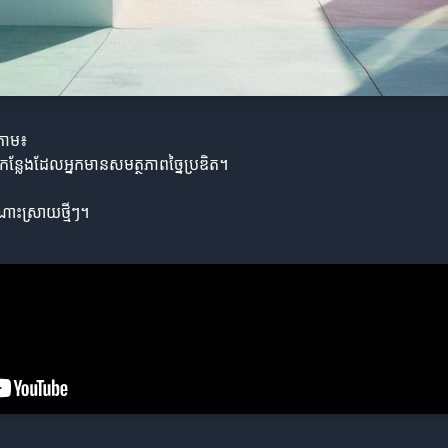
្រោម៖
កន្លែងដែលអ្នកមានសមត្ថភាពច្នៃប្រឌិត។
ណោះស្រាយថ្មីៗ។