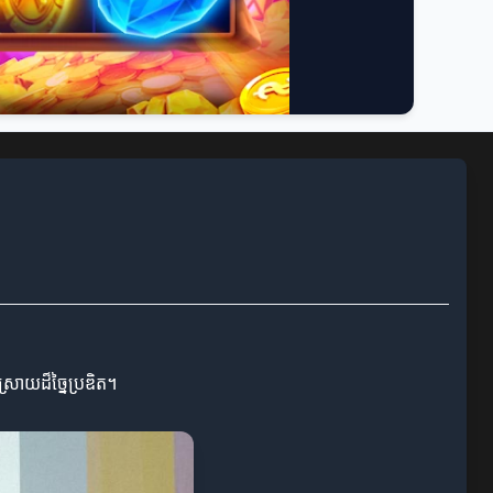
្រាយដ៏ច្នៃប្រឌិត។