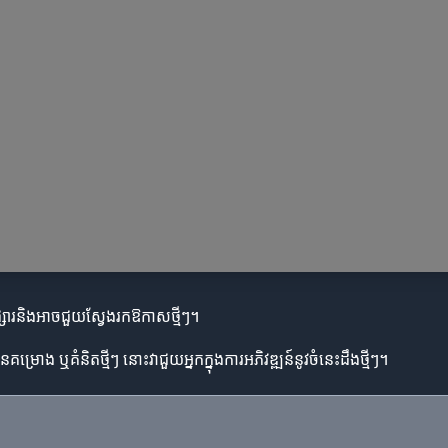
ីផ្សារនិងអាចជួយស្វែងរកឱកាសថ្មីៗ។
គម្រោង ឬគំនិតថ្មីៗ នោះវាជួយអ្នកក្នុងការអភិវឌ្ឍន៍នូវចំនេះដឹងថ្មីៗ។