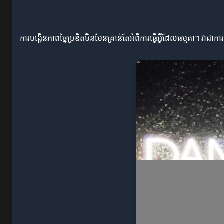
ការបង្កើនភាពច្នៃប្រឌិតមិនមែនគ្រាន់តែអំពីការធ្វើអ្វីដែលធម្មតា។ វាជាកា