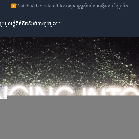
▶
Watch Video related to: យុទ្ធសាស្ត្រសំរាប់ការបង្កើនភាពច្នៃប្រឌិត
រប្រមូលផ្តុំពីគំនិតនិងជំនាញផ្សេងៗ។