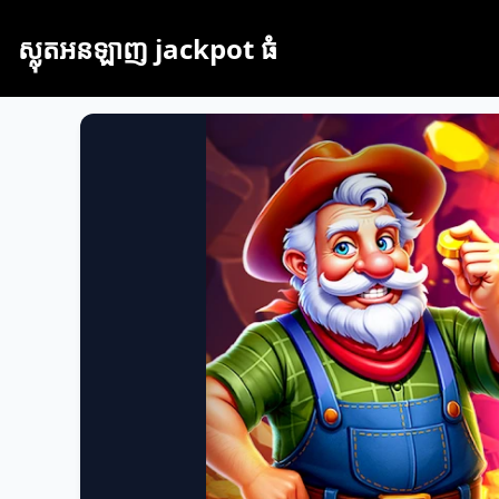
ស្លុតអនឡាញ jackpot ធំ