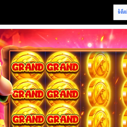
ទំព័រ