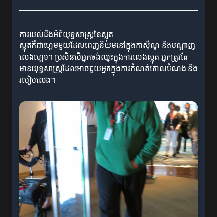
ការយល់ដឹងអំពីយុទ្ធសាស្ត្រនៃស្លុត
ស្លុតគឺជាហ្គេមមួយដែលពេញនិយមនៅក្នុងកាស៊ីណូ និងបណ្តាញ
លេងហ្គេម។ ប្រសិនបើអ្នកចង់ឈ្នះក្នុងការលេងស្លុត អ្នកត្រូវតែ
មានយុទ្ធសាស្ត្រដែលអាចជួយអ្នកក្នុងការកំណត់គោលបំណង និង
របៀបលេង។