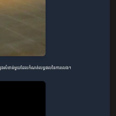
គឺជាគន្លងសំខាន់មួយដែលកំណត់លទ្ធផលនៃការលេង។