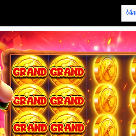
ទំព័រ