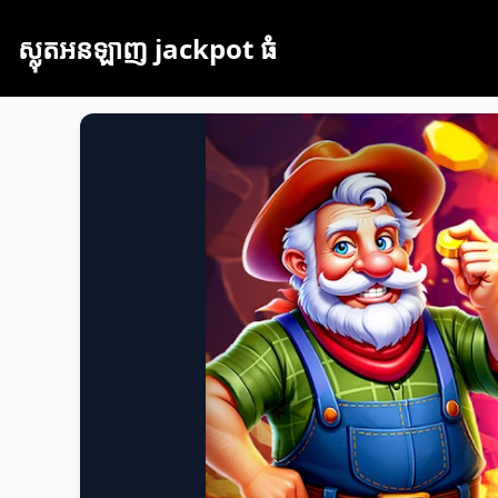
ស្លុតអនឡាញ jackpot ធំ