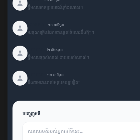
ខ្លឹមសារមានប្រយោជន៍ខ្លាំងណាស់។
Jordan
១០ នាទីមុន
អរគុណច្រើនដែលបានផ្តល់ចំណេះដឹងថ្មីៗ។
Emma
២ ម៉ោងមុន
ខ្លឹមសារច្បាស់លាស់ ងាយយល់ណាស់។
Emma
១០ នាទីមុន
នឹងតាមដានរាល់អត្ថបទបន្តទៀត។
បញ្ចេញមតិ