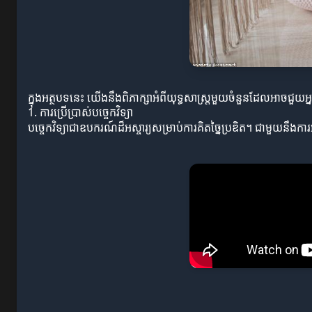
ក្នុងអត្ថបទនេះ យើងនឹងពិភាក្សាអំពីយុទ្ធសាស្ត្រមួយចំនួនដែលអាចជួយអ្នក
1. ការប្រើប្រាស់បច្ចេកវិទ្យា
បច្ចេកវិទ្យាជាឧបករណ៍ដ៏អស្ចារ្យសម្រាប់ការគិតច្នៃប្រឌិត។ ជាមួយនឹងការអភិ