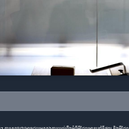
ៗ។ ការស្រាវជ្រាវអាចជួយអ្នកក្នុងការយល់ដឹងអំពីអ្វីដែលមាននៅទីផ្សារ និងអ្វ