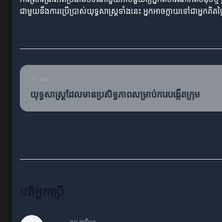
ជាមួយនឹងការប្រើប្រាស់យុទ្ធសាស្ត្រទាំងនេះ អ្នកអាចក្លាយទៅជាអ្នកគិតច
មុន
យុទ្ធសាស្ត្រដែលមានប្រសិទ្ធភាពសម្រាប់ការបង្កើតក្រុម
មតិអ្នកប្រើ
Chris
១០ នាទីមុន