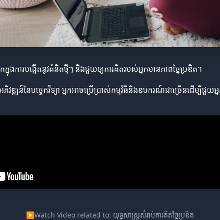
ក្នុងការបង្កើតនូវគំនិតថ្មីៗ និងជួយឲ្យការគិតរបស់អ្នកមានភាពច្នៃប្រឌិត។
វឌ្ឍន៍នៃបច្ចេកវិទ្យា អ្នកអាចប្រើប្រាស់កម្មវិធីនិងឧបករណ៍ជាច្រើនដើម្បីជួយអ្នកក
▶
Watch Video related to: យុទ្ធសាស្ត្រ​សំរាប់ការគិតច្នៃប្រឌិត