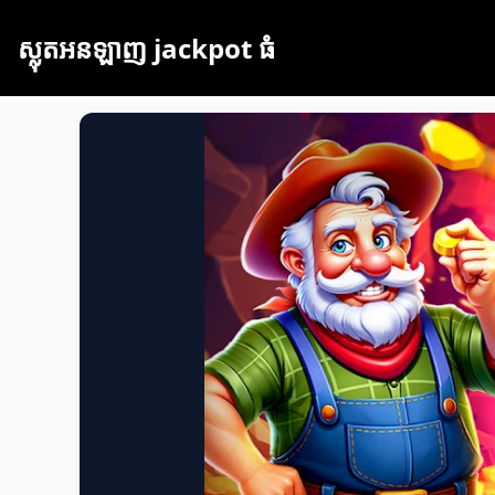
ស្លុតអនឡាញ jackpot ធំ