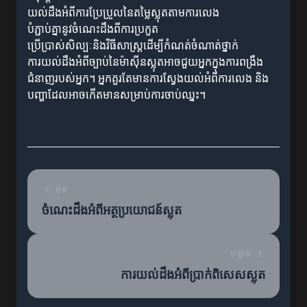
យល់ដឹងអំពីការប្រែប្រួលនៃតម្លៃស្លុតតាមការលេង
បំភ្ជាប់គ្នានូវចំណេះដឹងពីការប្រកួត
ប្រើប្រាស់សិល្បៈនិងវិធីសាស្រ្តដើម្បីកំណត់ចំណាត់ថ្នាក់
ការយល់ដឹងអំពីច្បាប់នៃម៉ាស៊ីនស្លុតអាចជួយអ្នកក្នុងការពង្រឹង
ជំនាញរបស់អ្នក។ អ្នកគួរតែមានការស្វែងយល់អំពីការលេង និង
បញ្ហាដែលអាចកើតមានសម្រាប់ការចាប់ឈ្នះ។
មុន
ចំណេះដឹងអំពីអត្ថប្រយោជន៍ស្លុត
បន្ទាប់
ការយល់ដឹងអំពីប្រាក់ពិសេសស្លុត