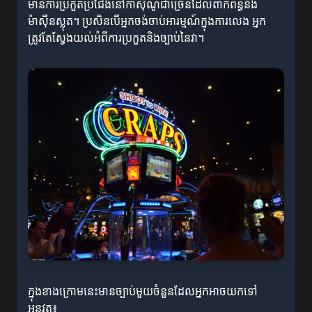
មានការប្រកួតប្រជែងនៅកាស៊ីណូជាច្រើនដែលពាក់ព័ន្ធនឹង
ម៉ាស៊ីនស្លុត។ ប្រសិនបើអ្នកចង់ចាប់អារម្មណ៍ក្នុងការលេង អ្នក
ត្រូវតែស្វែងយល់អំពីការប្រកួតនិងច្បាប់នៃវា។
ក្នុងខាងក្រោមនេះមានច្បាប់មួយចំនួនដែលអ្នកអាចយកទៅ
អនុវត្ត៖