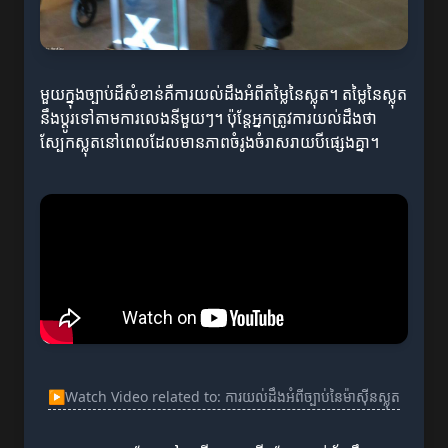
មួយក្នុងច្បាប់ដ៏សំខាន់គឺការយល់ដឹងអំពីតម្លៃនៃស្លុត។ តម្លៃនៃស្លុត
នឹងប្តូរទៅតាមការលេងនីមួយៗ។ ប៉ុន្តែអ្នកត្រូវការយល់ដឹងថា
ស្បែកស្លុតនៅពេលដែលមានភាពចំរូងចំរាសរាយបីផ្សេងគ្នា។
▶
Watch Video related to: ការយល់ដឹងអំពីច្បាប់នៃម៉ាស៊ីនស្លុត