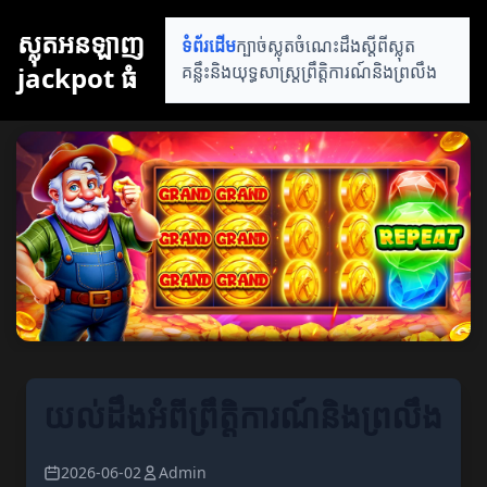
ស្លុតអនឡាញ
ទំព័រដើម
ក្បាច់ស្លុត
ចំណេះដឹងស្តីពីស្លុត
jackpot ធំ
គន្លឹះនិងយុទ្ធសាស្ត្រ
ព្រឹត្តិការណ៍និងព្រលឹង
យល់ដឹងអំពីព្រឹត្តិការណ៍និងព្រលឹង
2026-06-02
Admin