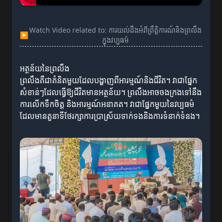
Watch Video related to: ការយល់ដឹងអំពីព្រឹត្តិការណ៍និងព្រលឹង
▶
ក្នុងវប្បធម៌
អត្ថន័យនៃព្រលឹង
ព្រលឹងគឺជាគំនិតមួយដែលបង្ហាញពីអារម្មណ៍និងជីវិត។ វាជាផ្នែក
សំខាន់ៗដែលធ្វើឱ្យជីវិតមានអត្ថន័យ។ ព្រលឹងអាចចងក្រងទៅនឹង
ការលើកទឹកចិត្ត និងអារម្មណ៍អនាគត។ វាជាផ្នែកមួយនៃវប្បធម៌
ដែលមានតួនាទីថែរក្សាការប្រាស្រ័យទាក់ទងនិងការទំនាក់ទំនង។