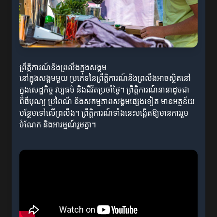
ព្រឹត្តិការណ៍និងព្រលឹងក្នុងសង្គម
នៅក្នុងសង្គមមួយ ប្រភេទនៃព្រឹត្តិការណ៍និងព្រលឹងអាចស្ថិតនៅ
ក្នុងសេដ្ឋកិច្ច វប្បធម៌ និងជីវិតប្រចាំថ្ងៃ។ ព្រឹត្តិការណ៍នានាដូចជា
ពិធីបុណ្យ ប្រពៃណី និងសកម្មភាពសង្គមផ្សេងទៀត មានអត្ថន័យ
បន្ថែមទៅលើព្រលឹង។ ព្រឹត្តិការណ៍ទាំងនេះបង្កើតឱ្យមានការរួម
ចំណែក និងអារម្មណ៍រួមគ្នា។